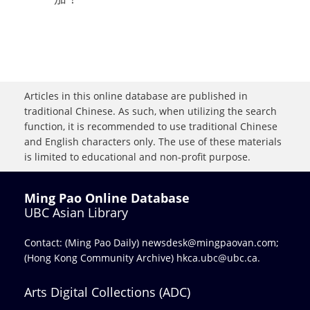
Articles in this online database are published in
traditional Chinese. As such, when utilizing the search
function, it is recommended to use traditional Chinese
and English characters only. The use of these materials
is limited to educational and non-profit purpose.
Ming Pao Online Database
UBC Asian Library
Contact: (Ming Pao Daily)
newsdesk@mingpaovan.com
;
(Hong Kong Community Archive)
hkca.ubc@ubc.ca
.
Arts Digital Collections (ADC)