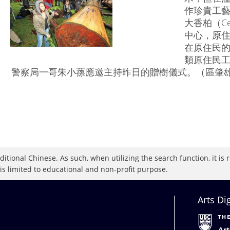
作珍貴工
大香柏（C
中心，原
在原住民
類原住民工
警察局一哥朱小蓀應邀主持昨日的贈樹儀式。（區肇
raditional Chinese. As such, when utilizing the search function, it 
 is limited to educational and non-profit purpose.
Arts Di
Art