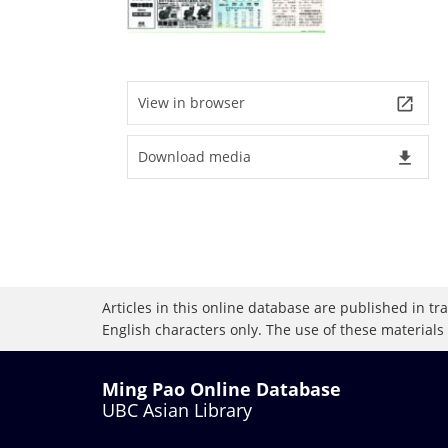
View in browser
launch
Download media
file_download
Articles in this online database are published in t
English characters only. The use of these materials
Ming Pao Online Database
UBC Asian Library