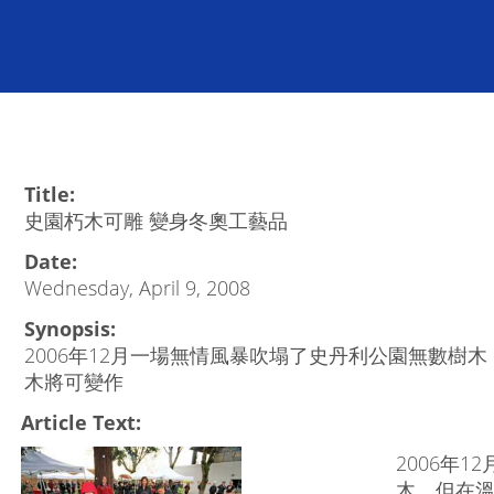
Title:
史園朽木可雕 變身冬奧工藝品
Date:
Wednesday, April 9, 2008
Synopsis:
2006年12月一場無情風暴吹塌了史丹利公園無數樹
木將可變作
Article Text:
2006年
木，但在