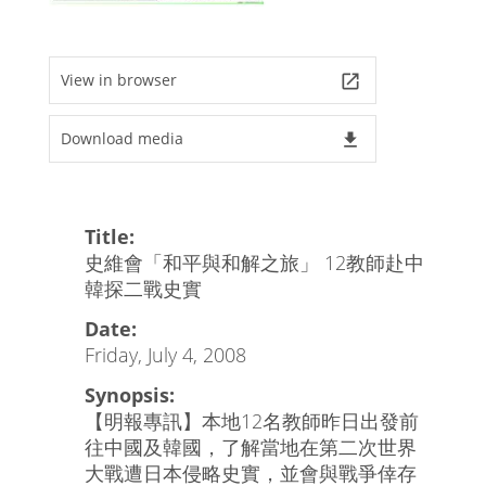
View in browser
launch
Download media
file_download
Title:
史維會「和平與和解之旅」 12教師赴中
韓探二戰史實
Date:
Friday, July 4, 2008
Synopsis:
【明報專訊】本地12名教師昨日出發前
往中國及韓國，了解當地在第二次世界
大戰遭日本侵略史實，並會與戰爭倖存