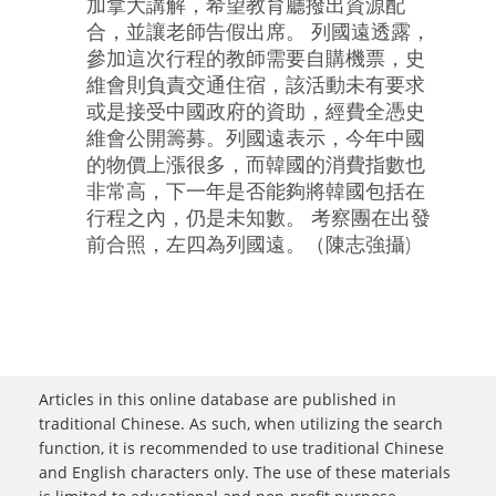
加拿大講解，希望教育廳撥出資源配
合，並讓老師告假出席。 列國遠透露，
參加這次行程的教師需要自購機票，史
維會則負責交通住宿，該活動未有要求
或是接受中國政府的資助，經費全憑史
維會公開籌募。列國遠表示，今年中國
的物價上漲很多，而韓國的消費指數也
非常高，下一年是否能夠將韓國包括在
行程之內，仍是未知數。 考察團在出發
前合照，左四為列國遠。（陳志強攝)
Articles in this online database are published in
traditional Chinese. As such, when utilizing the search
function, it is recommended to use traditional Chinese
and English characters only. The use of these materials