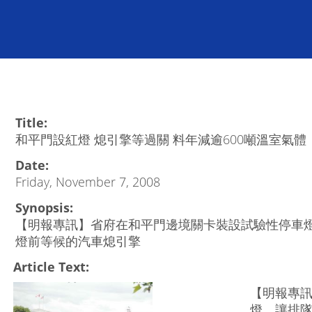
Title:
和平門設紅燈 熄引擎等過關 料年減逾600噸溫室氣體
Date:
Friday, November 7, 2008
Synopsis:
【明報專訊】省府在和平門邊境關卡裝設試驗性停車
燈前等候的汽車熄引擎
Article Text:
【明報專
燈，讓排