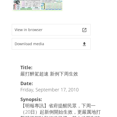
View in browser
launch
Download media
file_download
Title:
嚴打醉駕超速 新例下周生效
Date:
Friday, September 17, 2010
Synopsis:
【明報專訊】省府提醒民眾，下周一
（20日）起新例開始生效，更嚴厲地打