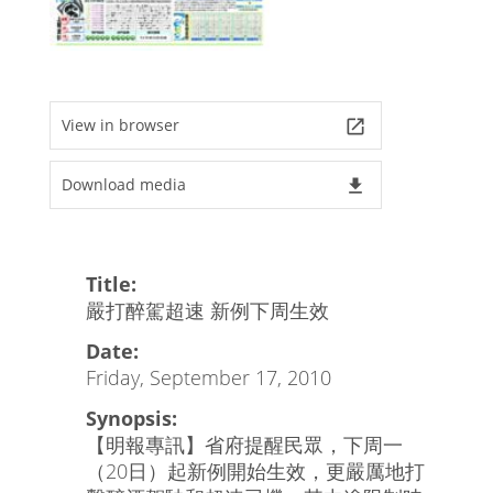
View in browser
launch
Download media
file_download
Title:
嚴打醉駕超速 新例下周生效
Date:
Friday, September 17, 2010
Synopsis:
【明報專訊】省府提醒民眾，下周一
（20日）起新例開始生效，更嚴厲地打