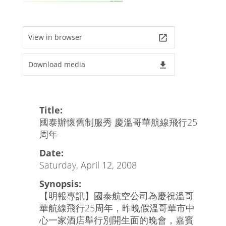
View in browser
launch
Download media
file_download
Title:
國泰辦懷舊制服秀 慶溫哥華航線飛行25
周年
Date:
Saturday, April 12, 2008
Synopsis:
【明報專訊】國泰航空公司為慶祝溫哥
華航線飛行25周年，昨晚假溫哥華市中
心一家酒店舉行別開生面的晚會，嘉賓