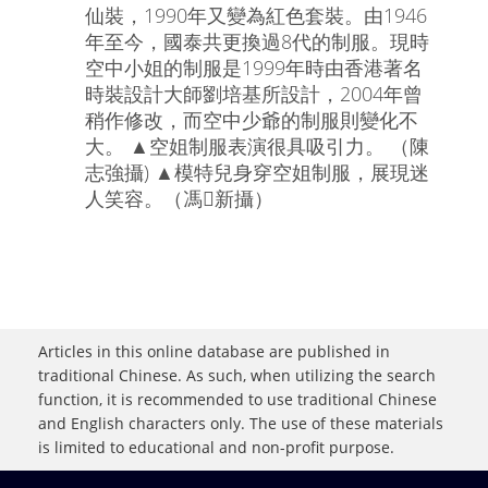
仙裝，1990年又變為紅色套裝。由1946
年至今，國泰共更換過8代的制服。現時
空中小姐的制服是1999年時由香港著名
時裝設計大師劉培基所設計，2004年曾
稍作修改，而空中少爺的制服則變化不
大。 ▲空姐制服表演很具吸引力。 （陳
志強攝) ▲模特兒身穿空姐制服，展現迷
人笑容。（馮新攝）
Articles in this online database are published in
traditional Chinese. As such, when utilizing the search
function, it is recommended to use traditional Chinese
and English characters only. The use of these materials
is limited to educational and non-profit purpose.