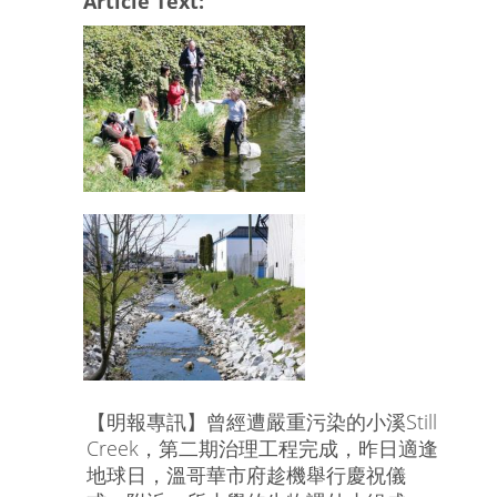
Article Text:
【明報專訊】曾經遭嚴重污染的小溪Still
Creek，第二期治理工程完成，昨日適逢
地球日，溫哥華市府趁機舉行慶祝儀