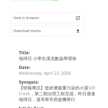
View in browser
launch
Download media
file_download
Title:
地球日 小學生溪流數蟲學環保
Date:
Wednesday, April 23, 2008
Synopsis:
【明報專訊】曾經遭嚴重污染的小溪Still
Creek，第二期治理工程完成，昨日適逢
地球日，溫哥華市府趁機舉行