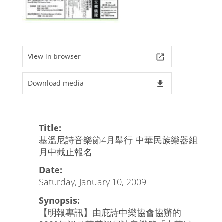
View in browser
launch
Download media
file_download
Title:
基溫尼詩音樂節4月舉行 中華民族樂器組
月中截止報名
Date:
Saturday, January 10, 2009
Synopsis:
【明報專訊】由庇詩中樂協會協辦的