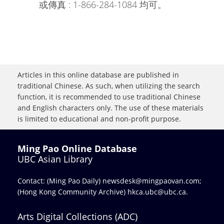
或傳真 : 1-866-284-1084 均可。
Articles in this online database are published in
traditional Chinese. As such, when utilizing the search
function, it is recommended to use traditional Chinese
and English characters only. The use of these materials
is limited to educational and non-profit purpose.
Ming Pao Online Database
UBC Asian Library
Contact: (Ming Pao Daily)
newsdesk@mingpaovan.com
;
(Hong Kong Community Archive)
hkca.ubc@ubc.ca
.
Arts Digital Collections (ADC)