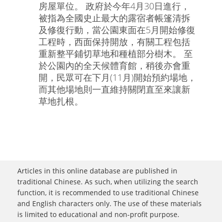
房屋單位。 政府於今年4月30日進行，
被指為全國史止最大的露宿者帳篷清拆
及修復行動，當公園東面在5月開始修復
工程時，西面保持開放，有關工程包括
重新整平鋪切草地和種植部分樹木。 至
於公園內的全天候體育館，稍後亦會重
開，民眾可在下月(11月)開始預約場地，
而其他場地則一直維持關閉直至來讓新
草地扎根。
Articles in this online database are published in
traditional Chinese. As such, when utilizing the search
function, it is recommended to use traditional Chinese
and English characters only. The use of these materials
is limited to educational and non-profit purpose.