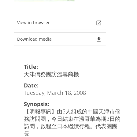
View in browser
launch
Download media
file_download
Title:
天津僑務團訪溫尋商機
Date:
Tuesday, March 18, 2008
Synopsis:
【明報專訊】由5人組成的中國天津市僑
務訪問團，今日結束在溫哥華為期3日的
訪問，啟程至日本繼續行程。代表團團
長