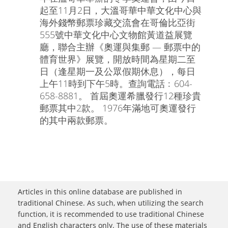
起至11月2日，大溫哥華中華文化中心與
海外錢幣郵票珍藏交流會在哥倫比亞街
555號中華文化中心文物館黃道益展覽
廳，聯合主辦《奧運與集郵 — 郵票中的
體育世界》展覽，開放時間為星期二至
日（逢星期一及公眾假期休息），每日
上午11時到下午5時。查詢電話﹕604-
658-8881。 首屆奧運希臘發行12種珍貴
郵票其中2款。 1976年滿地可奧運發行
的其中兩款郵票。
Articles in this online database are published in
traditional Chinese. As such, when utilizing the search
function, it is recommended to use traditional Chinese
and English characters only. The use of these materials