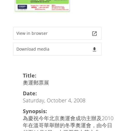
View in browser
launch
Download media
file_download
Title:
奧運郵票展
Date:
Saturday, October 4, 2008
Synopsis:
為慶祝今年北京奧運會成功主辦及2010
年在溫哥華舉辦的冬季奧運會，由今日