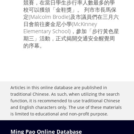
競賽，在當日學生步行率人數最多的學
校可以獲頒「金鞋獎」。 列市市長馬保
定(Malcolm Brodie)及市議員們在三月六
日會前往麥金尼小學(McKinney
Elementary School)，參加「步行黃色星
期三」活動，正式揭開交通安全醒覺周
的序幕。
Articles in this online database are published in
traditional Chinese. As such, when utilizing the search
function, it is recommended to use traditional Chinese
and English characters only. The use of these materials
is limited to educational and non-profit purpose.
Ming Pao Online Database