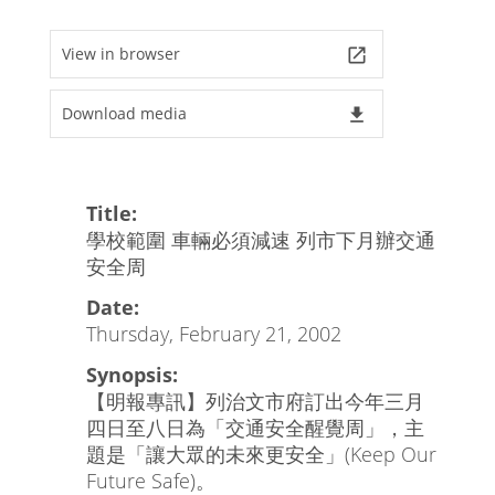
View in browser
launch
Download media
file_download
Title:
學校範圍 車輛必須減速 列市下月辦交通
安全周
Date:
Thursday, February 21, 2002
Synopsis:
【明報專訊】列治文市府訂出今年三月
四日至八日為「交通安全醒覺周」，主
題是「讓大眾的未來更安全」(Keep Our
Future Safe)。