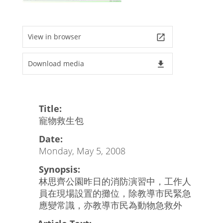
View in browser
launch
Download media
file_download
Title:
寵物救生包
Date:
Monday, May 5, 2008
Synopsis:
林思齊公園昨日的消防演習中，工作人
員在現場設置的攤位，除教導市民緊急
應變常識，亦教導市民為動物急救外