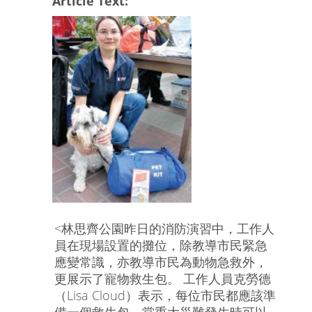
Article Text:
<林思齊公園昨日的消防演習中，工作人
員在現場設置的攤位，除教導市民緊急
應變常識，亦教導市民為動物急救外，
更展示了寵物救生包。 工作人員克勞德
（Lisa Cloud）表示，每位市民都應該準