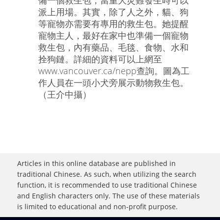
備一個救生包，當重大災難發生時可以
派上用場。其實，除了人之外，貓、狗
等寵物亦需要有專用的救生包。她提醒
寵物主人，最好在家中也準備一個寵物
救生包，內有藥品、毛毯、食物、水和
拴狗鏈。詳細的資料可以上網至
www.vancouver.ca/nepp查詢。圖為工
作人員在一頭小犬旁展示動物救生包。
（王介中攝）
Articles in this online database are published in
traditional Chinese. As such, when utilizing the search
function, it is recommended to use traditional Chinese
and English characters only. The use of these materials
is limited to educational and non-profit purpose.