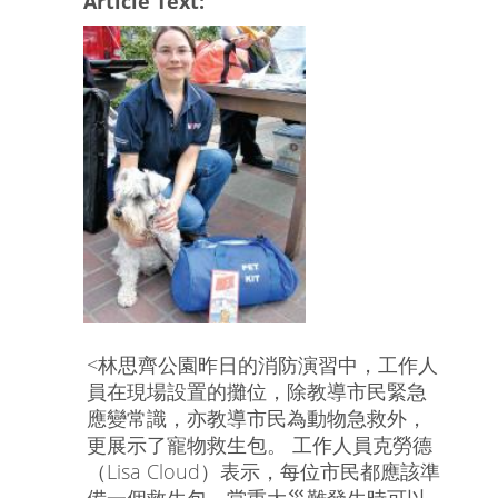
Article Text:
<林思齊公園昨日的消防演習中，工作人
員在現場設置的攤位，除教導市民緊急
應變常識，亦教導市民為動物急救外，
更展示了寵物救生包。 工作人員克勞德
（Lisa Cloud）表示，每位市民都應該準