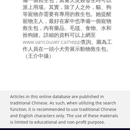
備一個救生包，當重大災難發生時可以
派上用場。其實，除了人之外，貓、狗
等寵物亦需要有專用的救生包。她提醒
寵物主人，最好在家中也準備一個寵物
救生包，內有藥品、毛毯、食物、水和
拴狗鏈。詳細的資料可以上網至
www.vancouver.ca/nepp查詢。圖為工
作人員在一頭小犬旁展示動物救生包。
（王介中攝）
Articles in this online database are published in
traditional Chinese. As such, when utilizing the search
function, it is recommended to use traditional Chinese
and English characters only. The use of these materials
is limited to educational and non-profit purpose.