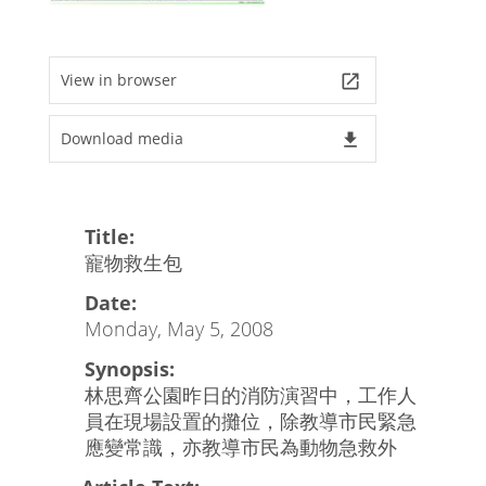
View in browser
launch
Download media
file_download
Title:
寵物救生包
Date:
Monday, May 5, 2008
Synopsis:
林思齊公園昨日的消防演習中，工作人
員在現場設置的攤位，除教導市民緊急
應變常識，亦教導市民為動物急救外