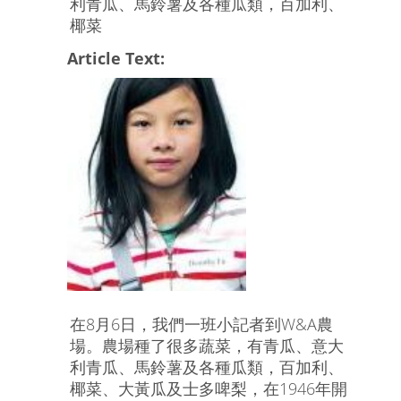
利青瓜、馬鈴薯及各種瓜類，百加利、
椰菜
Article Text:
在8月6日，我們一班小記者到W&A農
場。農場種了很多蔬菜，有青瓜、意大
利青瓜、馬鈴薯及各種瓜類，百加利、
椰菜、大黃瓜及士多啤梨，在1946年開