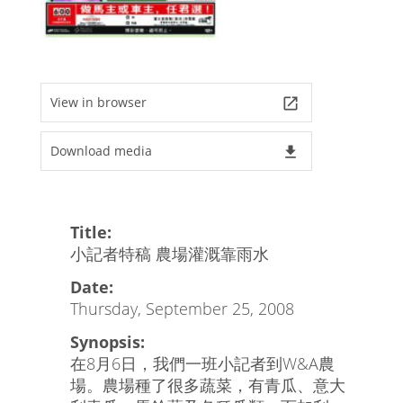
View in browser
launch
Download media
file_download
Title:
小記者特稿 農場灌溉靠雨水
Date:
Thursday, September 25, 2008
Synopsis:
在8月6日，我們一班小記者到W&A農
場。農場種了很多蔬菜，有青瓜、意大