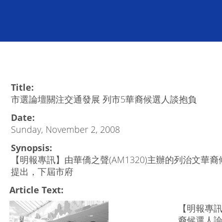
Title:
市選論壇關注交通發展 列市5華裔候選人談抱負
Date:
Sunday, November 2, 2008
Synopsis:
【明報專訊】由華僑之聲(AM1320)主辦的列治文
提出，下屆市府
Article Text:
【明報專訊
裔候選人