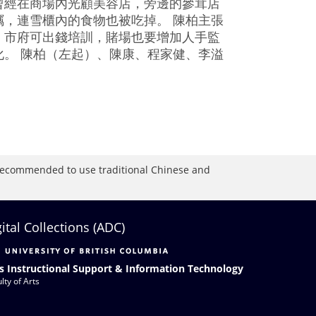
曾經在商場內光顧美容店，旁邊的參茸店
，連雪櫃內的食物也被吃掉。 陳柏主張
。市府可出錢培訓，賭場也要增加人手監
。 陳柏（左起）、陳康、程家健、李溢
is recommended to use traditional Chinese and
gital Collections (ADC)
s Instructional Support & Information Technology
lty of Arts