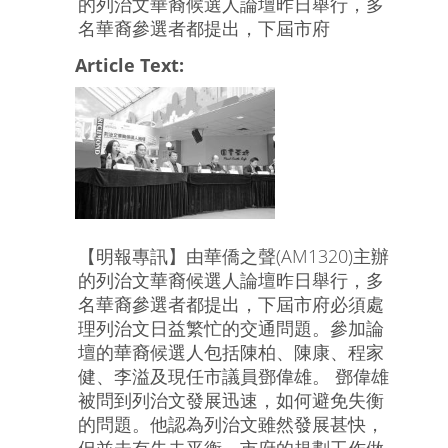
的列治文華裔候選人論壇昨日舉行，多
名華裔參選者都提出，下屆市府
Article Text:
【明報專訊】由華僑之聲(AM1320)主辦
的列治文華裔候選人論壇昨日舉行，多
名華裔參選者都提出，下屆市府必須處
理列治文日益繁忙的交通問題。參加論
壇的華裔候選人包括陳柏、陳康、程家
健、李溢及現任市議員鄧偉雄。 鄧偉雄
被問到列治文發展迅速，如何避免失衡
的問題。他認為列治文雖然發展甚快，