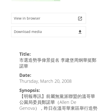
View in browser
launch
Download media
file_download
Title:
市選造勢爭偉景提名 李建堡周炯華挺鄭
諾華
Date:
Thursday, March 20, 2008
Synopsis:
【明報專訊】前屬無黨派聯盟的溫哥華
公園局委員鄭諾華（Allen De
Genova），昨日在溫哥華東區舉行造勢