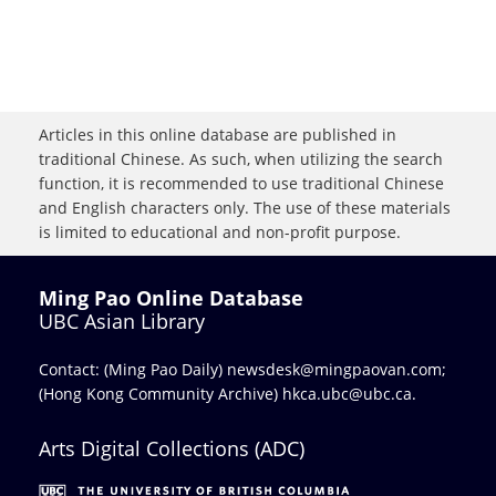
Articles in this online database are published in
traditional Chinese. As such, when utilizing the search
function, it is recommended to use traditional Chinese
and English characters only. The use of these materials
is limited to educational and non-profit purpose.
Ming Pao Online Database
UBC Asian Library
Contact: (Ming Pao Daily)
newsdesk@mingpaovan.com
;
(Hong Kong Community Archive)
hkca.ubc@ubc.ca
.
Arts Digital Collections (ADC)