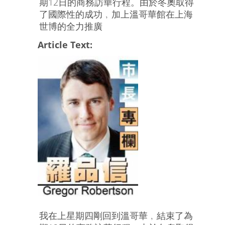
期12日的商務訪華行程。由於冬奧取得
了國際性的成功﹐加上溫哥華館在上海
世博的全力推廣
Article Text:
我在上星期四剛回到溫哥華﹐結束了為