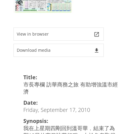
View in browser
launch
Download media
file_download
Title:
市長專欄 訪華商務之旅 有助增強溫市經
濟
Date:
Friday, September 17, 2010
Synopsis:
我在上星期四剛回到溫哥華﹐結束了為