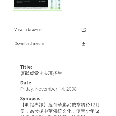
View in browser
launch
Download media
file_download
Title:
廖武威堂功夫班招生
Date:
Friday, November 14, 2008
Synopsis:
【明報專訊】溫哥華廖武威堂將於12月
份，為發揚中華傳統文化，使青少年吸