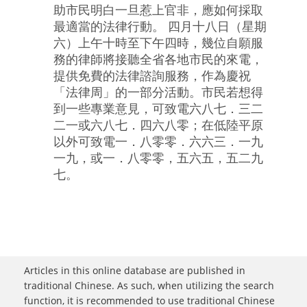
助市民明白一旦惹上官非，應如何採取
最適當的法律行動。 四月十八日（星期
六）上午十時至下午四時，幾位自願服
務的律師將接聽全省各地市民的來電，
提供免費的法律諮詢服務，作為慶祝
「法律周」的一部分活動。市民若想得
到一些專業意見，可致電六八七．三二
二一或六八七．四六八零；在低陸平原
以外可致電一．八零零．六六三．一九
一九，或一．八零零，五六五，五二九
七。
Articles in this online database are published in
traditional Chinese. As such, when utilizing the search
function, it is recommended to use traditional Chinese