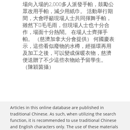
場向入場的2,000多人派發手帕，鼓勵公
眾改用手帕，減少用紙巾。 活動舉行期
間，大會呼籲現場人士共同揮舞手帕，
雖然下毛毛雨，但現場人士也十分合
作，場面十分熱鬧。 在場人士齊揮手
帕。 （慈濟加拿大分會提供） 何國慶表
示，這些看似廢物的水樽，經循環再用
及加工之後，可以變成保暖衣物，慈濟
便送贈了不少這些衣物給予留學生。
（陳穎茵攝）
Articles in this online database are published in
traditional Chinese. As such, when utilizing the search
function, it is recommended to use traditional Chinese
and English characters only. The use of these materials