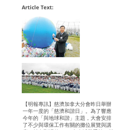
Article Text:
【明報專訊】慈濟加拿大分會昨日舉辦
一年一度的「慈濟和諧日」。為了響應
今年的「與地球和諧」主題，大會安排
了不少與環保工作有關的攤位展覽與講