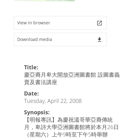
View in browser
launch
Download media
file_download
Title:
慶亞裔月卑大開放亞洲圖書館 設圖書義
賣及書法講座
Date:
Tuesday, April 22, 2008
Synopsis:
【明報專訊】為慶祝溫哥華亞裔傳統
月，卑詩大學亞洲圖書館將於本月26日
（星期六）上午9時至下午5時舉辦