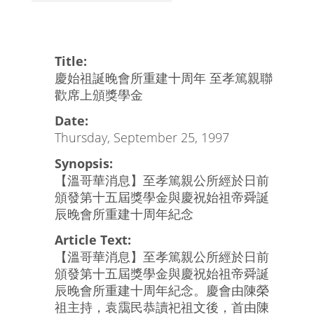
Title:
慶始祖誕晚會所重建十周年 至孝篤親聯
歡席上頒獎學金
Date:
Thursday, September 25, 1997
Synopsis:
【溫哥華消息】至孝篤親公所經於日前
頒發第十五屆獎學金與慶祝始祖帝舜誕
辰晚會所重建十周年紀念
Article Text:
【溫哥華消息】至孝篤親公所經於日前
頒發第十五屆獎學金與慶祝始祖帝舜誕
辰晚會所重建十周年紀念。慶會由陳榮
祖主持，袁靄民恭讀祀祖文後，首由陳