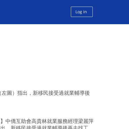
Log in
（左圖）指出，新移民接受過就業輔導後
訊】中僑互助會高貴林就業服務經理梁麗萍
指出，新移民接受過就業輔導後再去找工