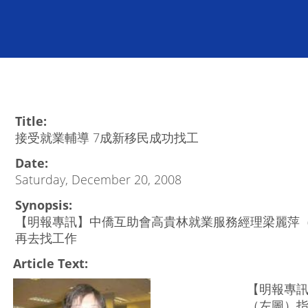
Title:
接受就業輔導 7成新移民成功找工
Date:
Saturday, December 20, 2008
Synopsis:
【明報專訊】中僑互助會高貴林就業服務經理梁麗萍
再去找工作
Article Text:
【明報專
（左圖）