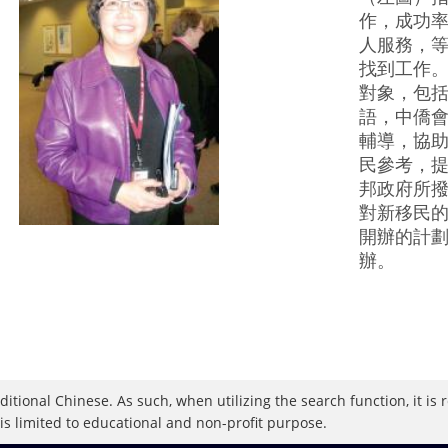
作，成功率
人服務，等
找到工作。
對象，包
語，中僑
輔導，協
民參考，提
邦政府所撥
對新移民
開辦的計
辦。
raditional Chinese. As such, when utilizing the search function, it 
 is limited to educational and non-profit purpose.