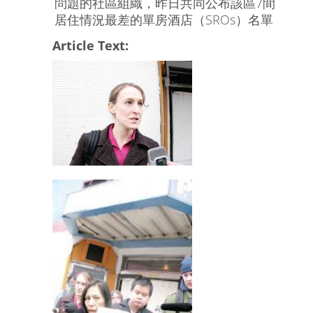
問題的社區組織，昨日共同公布該區7間
居住情況最差的單房酒店（SROs）名單
Article Text: