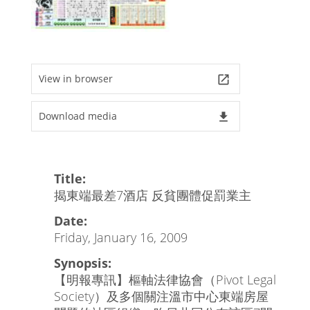
View in browser
launch
Download media
file_download
Title:
揭東端最差7酒店 反貧團體促罰業主
Date:
Friday, January 16, 2009
Synopsis:
【明報專訊】樞軸法律協會（Pivot Legal
Society）及多個關注溫市中心東端房屋