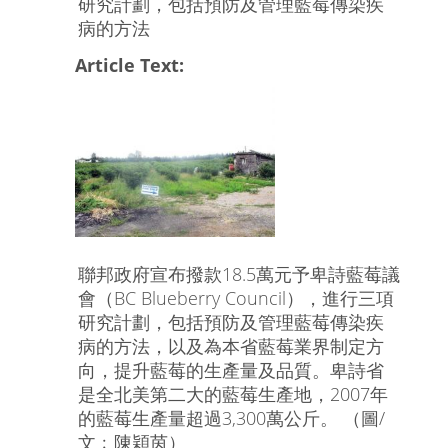
研究計劃，包括預防及管理藍莓傳染疾
病的方法
Article Text:
聯邦政府宣布撥款18.5萬元予卑詩藍莓議
會（BC Blueberry Council），進行三項
研究計劃，包括預防及管理藍莓傳染疾
病的方法，以及為本省藍莓業界制定方
向，提升藍莓的生產量及品質。卑詩省
是全北美第二大的藍莓生產地，2007年
的藍莓生產量超過3,300萬公斤。 （圖/
文﹕陳穎茵）