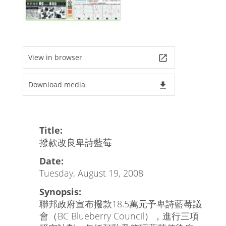
View in browser
launch
Download media
file_download
Title:
撥款改良卑詩藍莓
Date:
Tuesday, August 19, 2008
Synopsis:
聯邦政府宣布撥款18.5萬元予卑詩藍莓議
會（BC Blueberry Council），進行三項