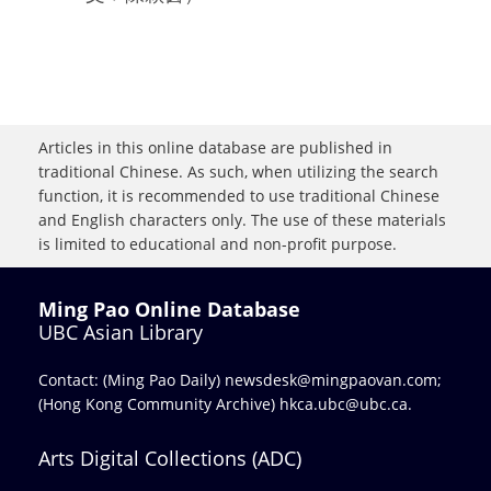
Articles in this online database are published in
traditional Chinese. As such, when utilizing the search
function, it is recommended to use traditional Chinese
and English characters only. The use of these materials
is limited to educational and non-profit purpose.
Ming Pao Online Database
UBC Asian Library
Contact: (Ming Pao Daily)
newsdesk@mingpaovan.com
;
(Hong Kong Community Archive)
hkca.ubc@ubc.ca
.
Arts Digital Collections (ADC)