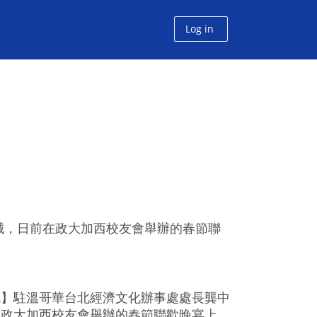
Log in
誠，日前在政大加西校友會舉辦的春節聯
訊】駐溫哥華台北經濟文化辦事處處長龔中
在政大加西校友會舉辦的春節聯歡晚宴上，