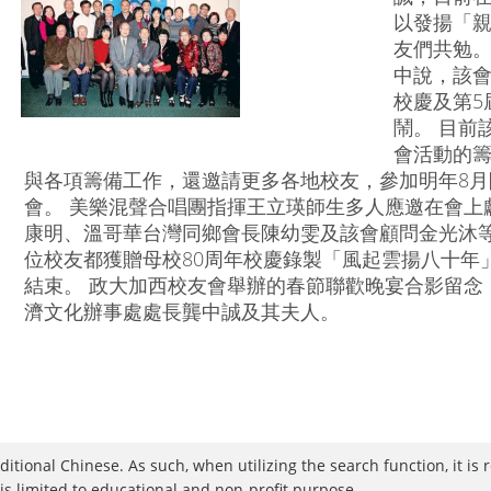
以發揚「
友們共勉。
中說，該會
校慶及第5
鬧。 目前
會活動的
與各項籌備工作，還邀請更多各地校友，參加明年8
會。 美樂混聲合唱團指揮王立瑛師生多人應邀在會上
康明、溫哥華台灣同鄉會長陳幼雯及該會顧問金光沐等
位校友都獲贈母校80周年校慶錄製「風起雲揚八十年
結束。 政大加西校友會舉辦的春節聯歡晚宴合影留念
濟文化辦事處處長龔中誠及其夫人。
raditional Chinese. As such, when utilizing the search function, it 
 is limited to educational and non-profit purpose.