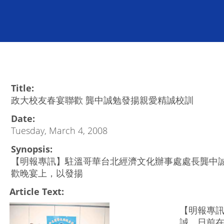
Title:
政大校友春宴聯歡 龔中誠勉發揚親愛精誠校訓
Date:
Tuesday, March 4, 2008
Synopsis:
【明報專訊】駐溫哥華台北經濟文化辦事處處長龔中
歡晚宴上，以發揚
Article Text:
【明報專
誠，日前