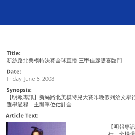
Title:
新絲路北美模特決賽全球直播 三甲佳麗雙喜臨門
Date:
Friday, June 6, 2008
Synopsis:
【明報專訊】新絲路北美模特兒大賽昨晚假列治文舉
選舉過程，主辦單位估計全
Article Text:
【明報專
行，全場