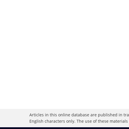
Articles in this online database are published in t
English characters only. The use of these materials