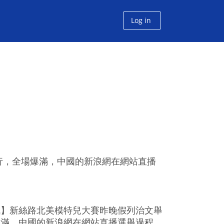
Log in
行，全場爆滿，中國的新浪網在網站直播
訊】新絲路北美模特兒大賽昨晚假列治文舉
爆滿，中國的新浪網在網站直播選舉過程，