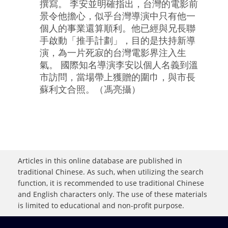
撰寫。 李安並明確指出，台灣的電影前
景令他擔心，似乎台灣導演中只有他一
個人的事業還算順利。他已經與兄長聯
手啟動「推手計劃」，目的是扶持新導
演，為一片死寂的台灣電影界注入生
氣。 國際知名導演李安以個人名義到溫
市訪問，當場帶上獲贈的圍巾，與市長
蘇利文合照。（馮亮攝）
Articles in this online database are published in
traditional Chinese. As such, when utilizing the search
function, it is recommended to use traditional Chinese
and English characters only. The use of these materials
is limited to educational and non-profit purpose.