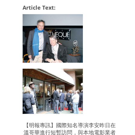
Article Text:
【明報專訊】國際知名導演李安昨日在
溫哥華進行短暫訪問，與本地電影業者