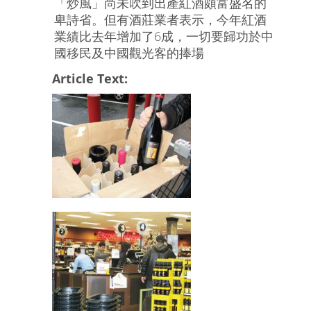
「炒風」尚未吹到出產紅酒頗富盛名的
卑詩省。但有酒莊業者表示，今年紅酒
業績比去年增加了6成，一切要歸功於中
國移民及中國觀光客的捧場
Article Text: