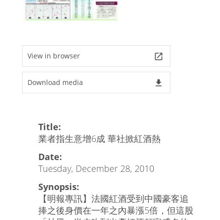
View in browser
launch
Download media
file_download
Title:
業者指生意增6成 華社掀紅酒熱
Date:
Tuesday, December 28, 2010
Synopsis:
【明報專訊】法國紅酒受到中國豪客追
捧之後身價在一年之內暴漲5倍，但這股