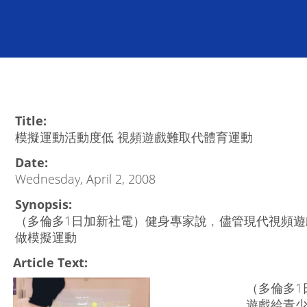
Title:
模擬運動活動度低 視頻遊戲難取代體育運動
Date:
Wednesday, April 2, 2008
Synopsis:
（多倫多1日加新社電）健身專家說﹐儘管現代視頻
做模擬運動
Article Text:
（多倫多1
遊戲給青