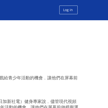
Log in
遊戲給青少年活動的機會﹐讓他們在屏幕前
日加新社電）健身專家說﹐儘管現代視頻
少年活動的機會﹐讓他們在屏幕前做模擬運