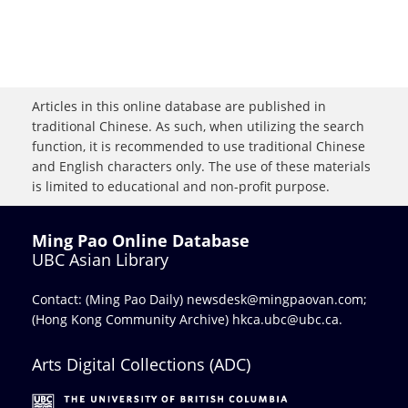
Articles in this online database are published in
traditional Chinese. As such, when utilizing the search
function, it is recommended to use traditional Chinese
and English characters only. The use of these materials
is limited to educational and non-profit purpose.
Ming Pao Online Database
UBC Asian Library
Contact: (Ming Pao Daily)
newsdesk@mingpaovan.com
;
(Hong Kong Community Archive)
hkca.ubc@ubc.ca
.
Arts Digital Collections (ADC)