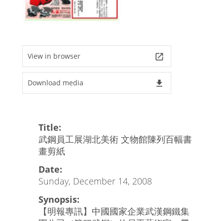
View in browser
launch
Download media
file_download
Title:
武鋼員工展湖北美術 文物館陳列百幅書
畫剪紙
Date:
Sunday, December 14, 2008
Synopsis:
【明報專訊】中國國家企業武漢鋼鐵集