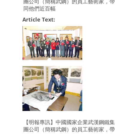
團公司（簡稱武鋼）的員工藝術家，帶
同他們近百幅
Article Text:
【明報專訊】中國國家企業武漢鋼鐵集
團公司（簡稱武鋼）的員工藝術家，帶