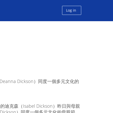
Log in
Deanna Dickson）同度一個多元文化的
迪克森（Isabel Dickson）昨日與母親
a Dickson）同度一個多元文化的母親節，