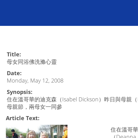
Title:
母女同浴佛洗滌心靈
Date:
Monday, May 12, 2008
Synopsis:
住在溫哥華的迪克森（Isabel Dickson）昨日與母親（
母親節，兩母女一同參
Article Text:
住在溫哥華的
（Deann