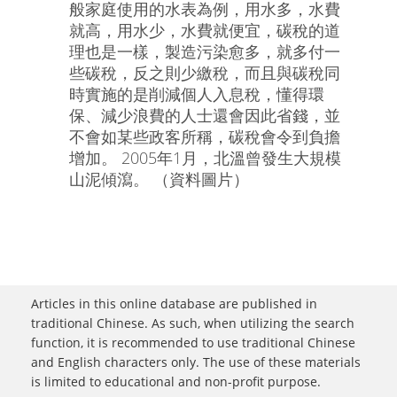
般家庭使用的水表為例，用水多，水費
就高，用水少，水費就便宜，碳稅的道
理也是一樣，製造污染愈多，就多付一
些碳稅，反之則少繳稅，而且與碳稅同
時實施的是削減個人入息稅，懂得環
保、減少浪費的人士還會因此省錢，並
不會如某些政客所稱，碳稅會令到負擔
增加。 2005年1月，北溫曾發生大規模
山泥傾瀉。 （資料圖片）
Articles in this online database are published in
traditional Chinese. As such, when utilizing the search
function, it is recommended to use traditional Chinese
and English characters only. The use of these materials
is limited to educational and non-profit purpose.