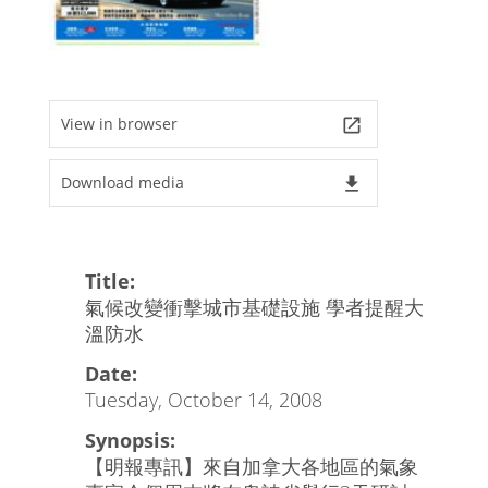
View in browser
launch
Download media
file_download
Title:
氣候改變衝擊城市基礎設施 學者提醒大
溫防水
Date:
Tuesday, October 14, 2008
Synopsis:
【明報專訊】來自加拿大各地區的氣象