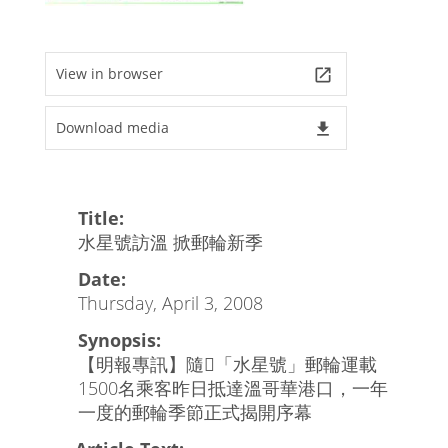
View in browser
launch
Download media
file_download
Title:
水星號訪溫 掀郵輪新季
Date:
Thursday, April 3, 2008
Synopsis:
【明報專訊】隨「水星號」郵輪運載
1500名乘客昨日抵達溫哥華港口，一年
一度的郵輪季節正式揭開序幕