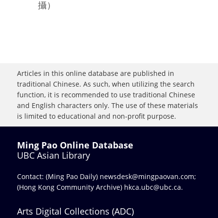
攝）
Articles in this online database are published in
traditional Chinese. As such, when utilizing the search
function, it is recommended to use traditional Chinese
and English characters only. The use of these materials
is limited to educational and non-profit purpose.
Ming Pao Online Database
UBC Asian Library
Contact: (Ming Pao Daily)
newsdesk@mingpaovan.com
;
(Hong Kong Community Archive)
hkca.ubc@ubc.ca
.
Arts Digital Collections (ADC)