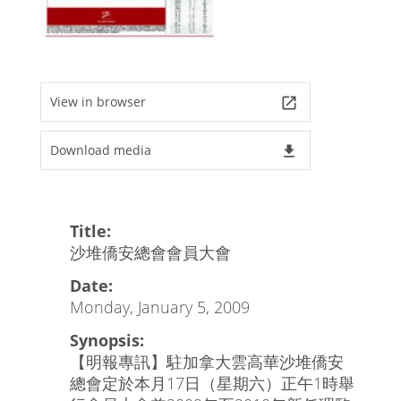
View in browser
launch
Download media
file_download
Title:
沙堆僑安總會會員大會
Date:
Monday, January 5, 2009
Synopsis:
【明報專訊】駐加拿大雲高華沙堆僑安
總會定於本月17日（星期六）正午1時舉