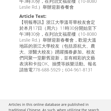
午3時30分，在列治文福星樓（10-8080
Leslie Rd.）舉辦迎新春餐會
Article Text:
【明報專訊】浙江大學溫哥華校友會定
於本月17日（周六）11時30分開始至下
午3時30分，在列治文福星樓（10-8080
Leslie Rd.）舉辦迎新春餐會，歡迎大溫
地區的浙江大學校友（包括原杭大、農
大、浙醫大校友）踴躍攜眷參加。校友
們同聚一堂辭舊迎新，並有精彩的文藝
表演和卡拉OK、抽獎等娛樂活動。報名
請致電778-688-5929；604-961-8131
Articles in this online database are published in
traditional Chinese. As such, when utilizing the search