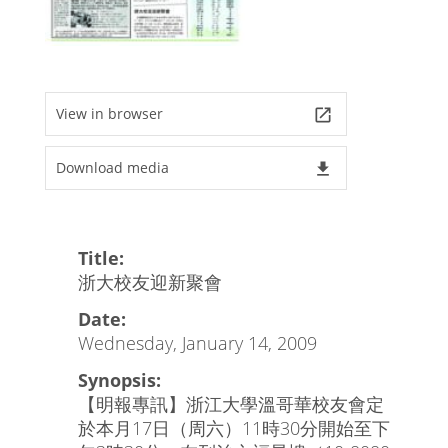
View in browser
launch
Download media
file_download
Title:
浙大校友迎新聚會
Date:
Wednesday, January 14, 2009
Synopsis:
【明報專訊】浙江大學溫哥華校友會定
於本月17日（周六）11時30分開始至下