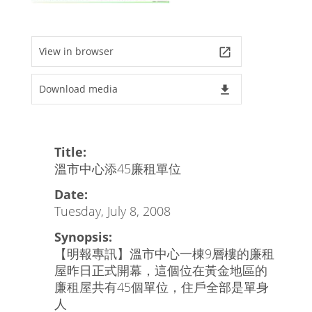
View in browser
launch
Download media
file_download
Title:
溫市中心添45廉租單位
Date:
Tuesday, July 8, 2008
Synopsis:
【明報專訊】溫市中心一棟9層樓的廉租
屋昨日正式開幕，這個位在黃金地區的
廉租屋共有45個單位，住戶全部是單身
人