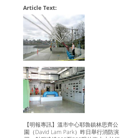
Article Text:
【明報專訊】溫市中心耶魯鎮林思齊公
園（David Lam Park）昨日舉行消防演