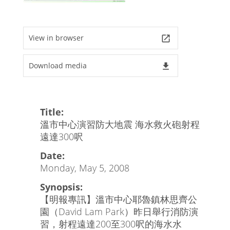
View in browser
launch
Download media
file_download
Title:
溫市中心演習防大地震 海水救火砲射程
遠達300呎
Date:
Monday, May 5, 2008
Synopsis:
【明報專訊】溫市中心耶魯鎮林思齊公
園（David Lam Park）昨日舉行消防演
習，射程遠達200至300呎的海水水