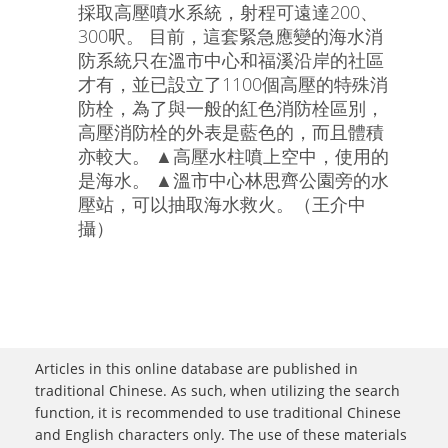
採取高壓噴水系統，射程可遠達200、
300呎。 目前，這套緊急應變的海水消
防系統只在溫市中心和福溪沿岸的社區
才有，並已設立了1100個高壓的特殊消
防栓，為了與一般的紅色消防栓區別，
高壓消防栓的外表是藍色的，而且體積
亦較大。 ▲高壓水柱噴上空中，使用的
是海水。 ▲溫市中心林思齊公園旁的水
壓站，可以抽取海水救火。（王介中
攝）
Articles in this online database are published in
traditional Chinese. As such, when utilizing the search
function, it is recommended to use traditional Chinese
and English characters only. The use of these materials