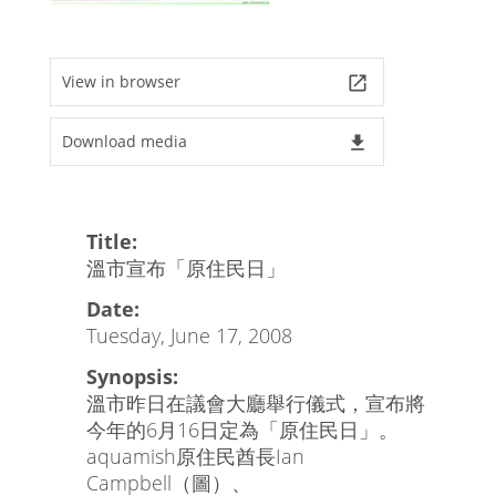
View in browser
launch
Download media
file_download
Title:
溫市宣布「原住民日」
Date:
Tuesday, June 17, 2008
Synopsis:
溫市昨日在議會大廳舉行儀式，宣布將
今年的6月16日定為「原住民日」。
aquamish原住民酋長Ian
Campbell（圖）、