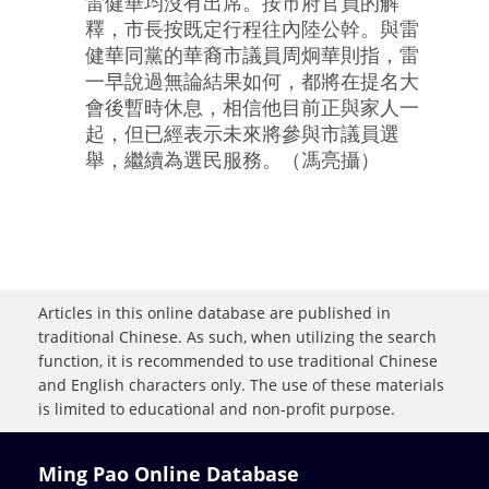
雷健華均沒有出席。按市府官員的解
釋，市長按既定行程往內陸公幹。與雷
健華同黨的華裔市議員周炯華則指，雷
一早說過無論結果如何，都將在提名大
會後暫時休息，相信他目前正與家人一
起，但已經表示未來將參與市議員選
舉，繼續為選民服務。（馮亮攝）
Articles in this online database are published in
traditional Chinese. As such, when utilizing the search
function, it is recommended to use traditional Chinese
and English characters only. The use of these materials
is limited to educational and non-profit purpose.
Ming Pao Online Database