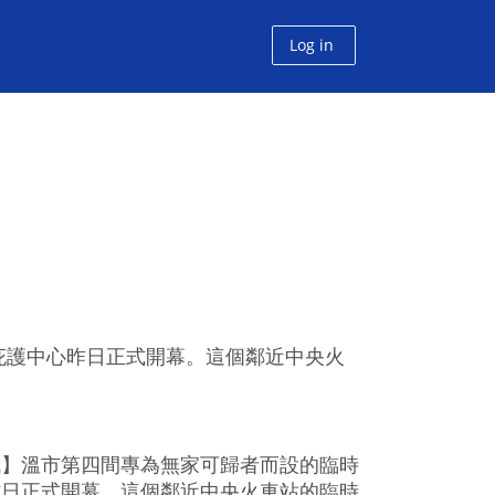
Log in
庇護中心昨日正式開幕。這個鄰近中央火
訊】溫市第四間專為無家可歸者而設的臨時
昨日正式開幕。這個鄰近中央火車站的臨時