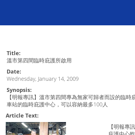
Title:
溫市第四間臨時庇護所啟用
Date:
Wednesday, January 14, 2009
Synopsis:
【明報專訊】溫市第四間專為無家可歸者而設的臨時
車站的臨時庇護中心，可以容納最多100人
Article Text:
【明報專
庇護中心