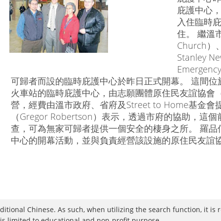
庇護中心，
入住臨時
住。 繼溫市
Church）
Stanley 
Emergen
可歸者而設的臨時庇護中心於昨日正式開幕。 這間位於中央街
火車站的臨時庇護中心，由志願團體原住民友誼協會（Aborigin
營，經費由溫市政府、省府及Street to Home基
（Gregor Robertson）表示，透過市府的協助
查，可為無家可歸者提供一個安全的棲身之所。 羅品
中心的開幕活動，並與負責經營該設施的原住民友誼協
raditional Chinese. As such, when utilizing the search function, it 
 is limited to educational and non-profit purpose.