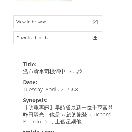
View in browser
launch
Download media
file_download
Title:
溫市貨車司機獨中1500萬
Date:
Tuesday, April 22, 2008
Synopsis:
【明報專訊】卑詩省最新一位千萬富翁
昨日曝光，他是57歲的鮑登（Richard
Bourdon），上個星期他