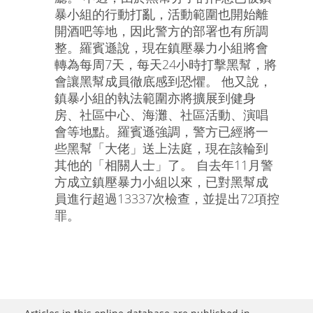
暴小組的行動打亂，活動範圍也開始離
開酒吧等地，因此警方的部署也有所調
整。羅賓遜說，現在鎮壓暴力小組將會
轉為每周7天，每天24小時打擊黑幫，將
會讓黑幫成員徹底感到恐懼。 他又說，
鎮暴小組的執法範圍亦將擴展到健身
房、社區中心、海灘、社區活動、演唱
會等地點。羅賓遜強調，警方已經將一
些黑幫「大佬」送上法庭，現在該輪到
其他的「相關人士」了。 自去年11月警
方成立鎮壓暴力小組以來，已對黑幫成
員進行超過13337次檢查，並提出72項控
罪。