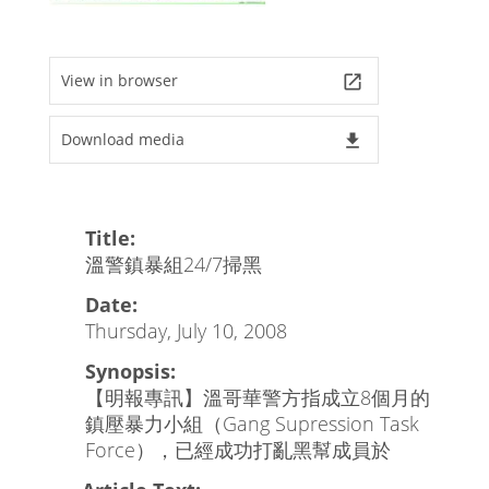
View in browser
launch
Download media
file_download
Title:
溫警鎮暴組24/7掃黑
Date:
Thursday, July 10, 2008
Synopsis:
【明報專訊】溫哥華警方指成立8個月的
鎮壓暴力小組（Gang Supression Task
Force），已經成功打亂黑幫成員於