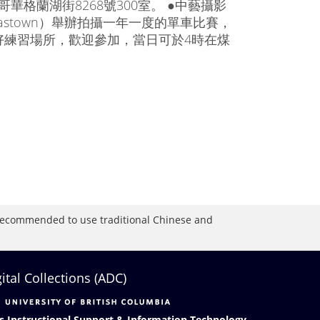
溫哥華格蘭湖街8268號300室。 ●中藝攝影
stown）舉辦拍攝一年一度的單車比賽，
好練習場所，歡迎參加，當日可於4時在煤
is recommended to use traditional Chinese and
gital Collections (ADC)
s Instructional Support & Information Technology