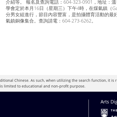
介紹等。 報名及查詢電話：604-323-0901，地址：
學會定於本月16日（星期三）下午4時，在煤氣鎮（Ga
分男女組進行，節目內容豐富，是拍攝體育活動的最
氣鎮銅像集合。查詢請電：604-273-6262。
raditional Chinese. As such, when utilizing the search function, it 
 is limited to educational and non-profit purpose.
Arts Di
Art