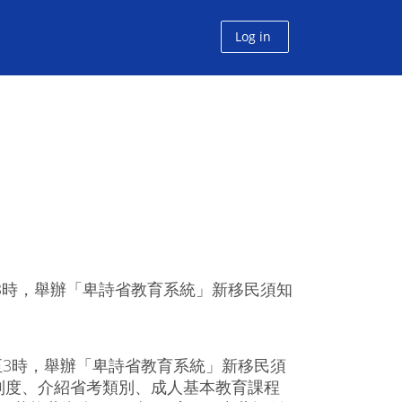
Log in
至3時，舉辦「卑詩省教育系統」新移民須知
至3時，舉辦「卑詩省教育系統」新移民須
制度、介紹省考類別、成人基本教育課程