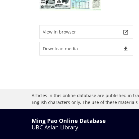
View in browser
launch
Download media
file_download
Articles in this online database are published in t
English characters only. The use of these materials
Ming Pao Online Database
UBC Asian Library