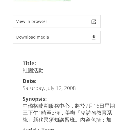
View in browser
launch
Download media
file_download
Title:
社團活動
Date:
Saturday, July 12, 2008
Synopsis:
中僑格蘭湖服務中心，將於7月16日星期
三下午1時至3時，舉辦「卑詩省教育系
統」新移民須知講習班。內容包括：加