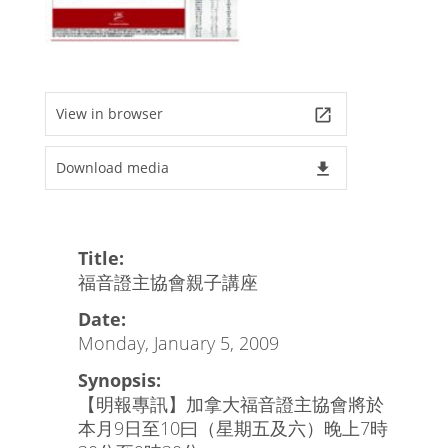
View in browser
launch
Download media
file_download
Title:
福音證主協會親子講座
Date:
Monday, January 5, 2009
Synopsis:
【明報專訊】加拿大福音證主協會將於
本月9日至10曰（星期五及六）晚上7時