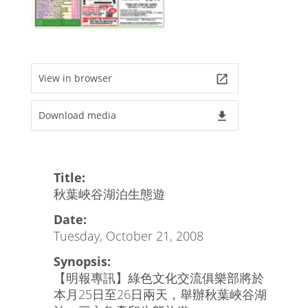
View in browser
launch
Download media
file_download
Title:
秋葉峽谷湖泊生態遊
Date:
Tuesday, October 21, 2008
Synopsis:
【明報專訊】綠色文化交流俱樂部將於
本月25日至26日兩天，舉辦秋葉峽谷湖