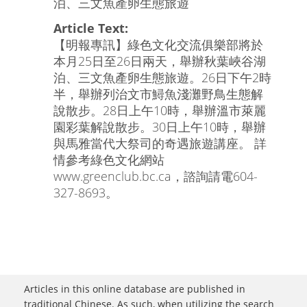
泊、三文魚產卵生態旅遊
Article Text:
【明報專訊】綠色文化交流俱樂部將於
本月25日至26日兩天，舉辦秋葉峽谷湖
泊、三文魚產卵生態旅遊。26日下午2時
半，舉辦列治文市鱘魚淺灘野鳥生態解
說散步。28日上午10時，舉辦溫市萊麗
園彩葉解說散步。30日上午10時，舉辦
與馬雅當代大祭司的奇遇旅遊講座。 詳
情參考綠色文化網站
www.greenclub.bc.ca，諮詢請電604-
327-8693。
Articles in this online database are published in
traditional Chinese. As such, when utilizing the search