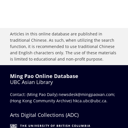
Articles in this online database are published in
traditional Chinese. As such, when utilizing the search
function, it is recommended to use traditional Chinese
and English characters only. The use of these materials
is limited to educational and non-profit purpose.
Ming Pao Online Database
UBC Asian Library
Contact: (Ming Pao Daily)
newsdesk@mingpaovan.com
;
(Hong Kong Community Archive)
hkca.ubc@ubc.ca
.
Arts Digital Collections (ADC)